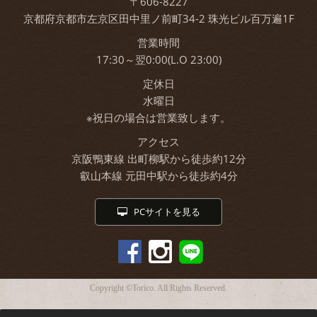
〒606-8227
京都府京都市左京区田中里ノ前町34-2 珠光ビル百万遍1F
営業時間
17:30～翌0:00(L.O 23:00)
定休日
水曜日
※祝日の場合は営業致します。
アクセス
京阪鴨東線 出町柳駅から徒歩約12分
叡山本線 元田中駅から徒歩約4分
PCサイトを見る
Copyright ©Torico. All Rights Reserved.