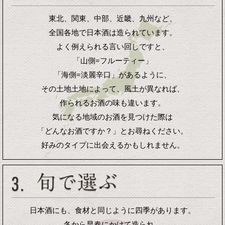
東北、関東、中部、近畿、九州など、
全国各地で日本酒は造られています。
よく例えられる言い回しですと、
「山側=フルーティー」
「海側=淡麗辛口」があるように、
その土地土地によって、風土が異なれば、
作られるお酒の味も違います。
気になる地域のお酒を見つけた際は
「どんなお酒ですか？」とお尋ねください。
好みのタイプに出会えるかもしれません。
日本酒にも、食材と同じように四季があります。
冬から早春にかけて造られ、