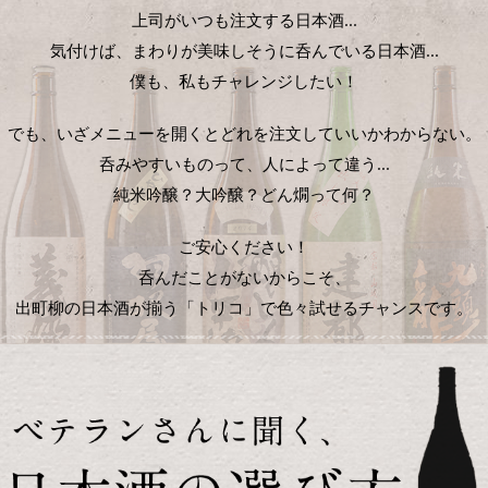
上司がいつも注文する日本酒...
気付けば、まわりが美味しそうに呑んでいる日本酒...
僕も、私もチャレンジしたい！
でも、いざメニューを開くとどれを注文していいかわからない。
呑みやすいものって、人によって違う...
純米吟醸？大吟醸？どん燗って何？
ご安心ください！
呑んだことがないからこそ、
出町柳の日本酒が揃う「トリコ」で色々試せるチャンスです。