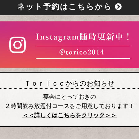
ネット予約はこちらから
Ｔｏｒｉｃｏからのお知らせ
宴会にとっておきの
２時間飲み放題付コースをご用意しております！
＜＜詳しくはこちらをクリック＞＞